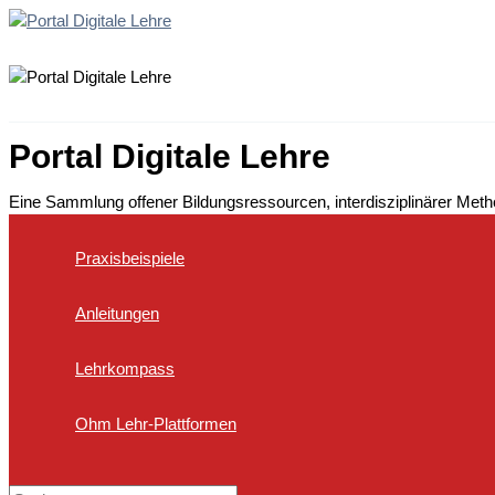
Zum
Inhalt
springen
Portal Digitale Lehre
Eine Sammlung offener Bildungsressourcen, interdisziplinärer Met
Praxisbeispiele
Anleitungen
Lehrkompass
Ohm Lehr-Plattformen