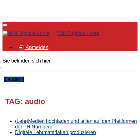
Wiki Digitale Lehre
Anmelden
Sie befinden sich hier
Home
audio
TAG: audio
(Lehr)Medien hochladen und teilen auf den Plattformen
der TH Nürnberg
Digitale Lehrmaterialien produzieren