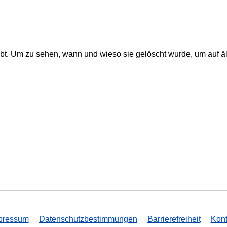
 gibt. Um zu sehen, wann und wieso sie gelöscht wurde, um auf ä
pressum
Datenschutzbestimmungen
Barrierefreiheit
Kont