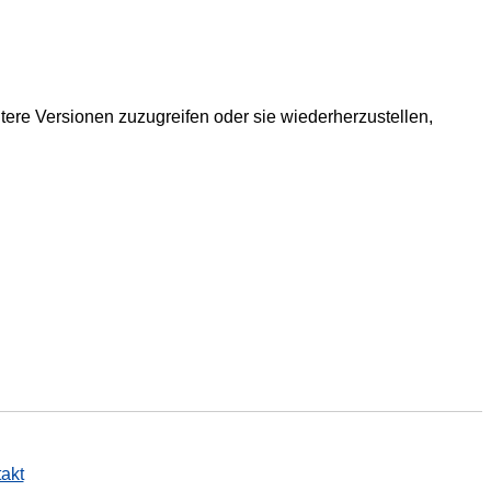
ltere Versionen zuzugreifen oder sie wiederherzustellen,
akt