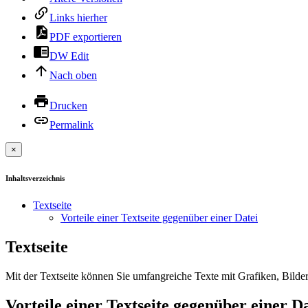
Links hierher
PDF exportieren
DW Edit
Nach oben
Drucken
Permalink
×
Inhaltsverzeichnis
Textseite
Vorteile einer Textseite gegenüber einer Datei
Textseite
Mit der Textseite können Sie umfangreiche Texte mit Grafiken, Bilder 
Vorteile einer Textseite gegenüber einer D