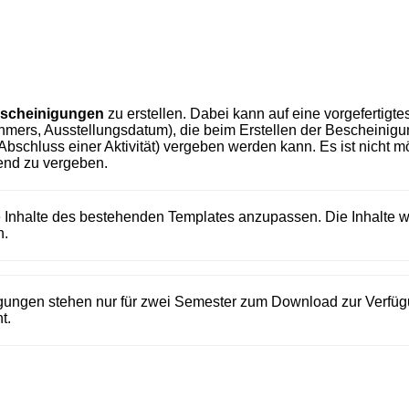
scheinigungen
zu erstellen. Dabei kann auf eine vorgefertigte
ehmers, Ausstellungsdatum), die beim Erstellen der Bescheinigu
bschluss einer Aktivität) vergeben werden kann. Es ist nicht mö
end zu vergeben.
 Inhalte des bestehenden Templates anzupassen. Die Inhalte 
n.
nigungen stehen nur für zwei Semester zum Download zur Verfüg
t.