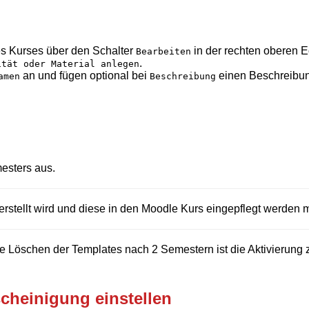
es Kurses über den Schalter
in der rechten oberen E
Bearbeiten
.
ität oder Material anlegen
an und fügen optional bei
einen Beschreibun
amen
Beschreibung
esters aus.
erstellt wird und diese in den Moodle Kurs eingepflegt werden 
e Löschen der Templates nach 2 Semestern ist die Aktivierung 
cheinigung einstellen