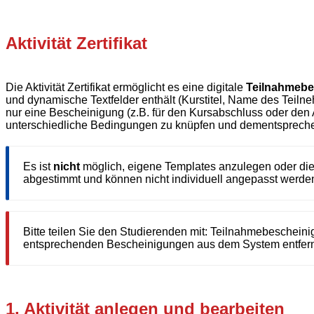
Aktivität Zertifikat
Die Aktivität Zertifikat ermöglicht es eine digitale
Teilnahmebe
und dynamische Textfelder enthält (Kurstitel, Name des Teiln
nur eine Bescheinigung (z.B. für den Kursabschluss oder den A
unterschiedliche Bedingungen zu knüpfen und dementsprech
Es ist
nicht
möglich, eigene Templates anzulegen oder die
abgestimmt und können nicht individuell angepasst werde
Bitte teilen Sie den Studierenden mit: Teilnahmebeschei
entsprechenden Bescheinigungen aus dem System entfern
1. Aktivität anlegen und bearbeiten