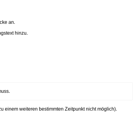
cke an.
gstext hinzu.
muss.
zu einem weiteren bestimmten Zeitpunkt nicht möglich).