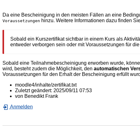
Da eine Bescheinigung in den meisten Fällen an eine Bedingun
hinzu. Weitere Informationen dazu finden Si
Voraussetzungen
Sobald ein Kurszertifikat sichtbar in einem Kurs als Aktivi
entweder verborgen sein oder mit Voraussetzungen für di
Sobald eine Teilnahmebescheinigung erworben wurde, können
wird, besteht zudem die Möglichkeit, den
automatischen Vers
Voraussetzungen für den Erhalt der Bescheinigung erfüllt wur
moodle4/inhalte/zertifikat.txt
Zuletzt geändert:
2025/09/11 07:53
von
Benedikt Frank
Anmelden