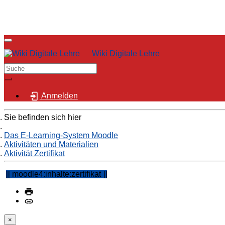
Wiki Digitale Lehre
Anmelden
Sie befinden sich hier
Home
Das E-Learning-System Moodle
Aktivitäten und Materialien
Aktivität Zertifikat
moodle4:inhalte:zertifikat
×