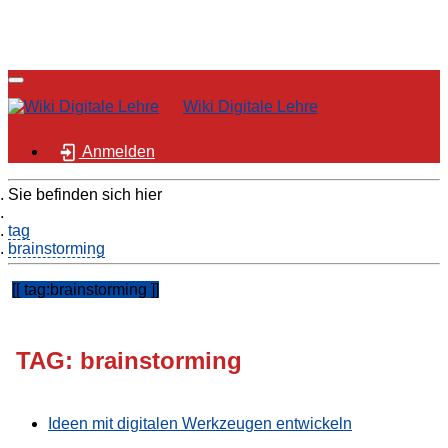
Wiki Digitale Lehre
Anmelden
Sie befinden sich hier
Home
tag
brainstorming
tag:brainstorming
TAG: brainstorming
Ideen mit digitalen Werkzeugen entwickeln