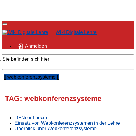
Wiki Digitale Lehre
Anmelden
Sie befinden sich hier
Home
webkonferenzsysteme
TAG: webkonferenzsysteme
DFNconf pexip
Einsatz von Webkonferenzsystemen in der Lehre
Überblick über Webkonferenzsysteme