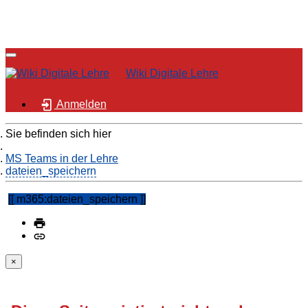
Wiki Digitale Lehre
Anmelden
Sie befinden sich hier
Home
MS Teams in der Lehre
dateien_speichern
m365:dateien_speichern
×