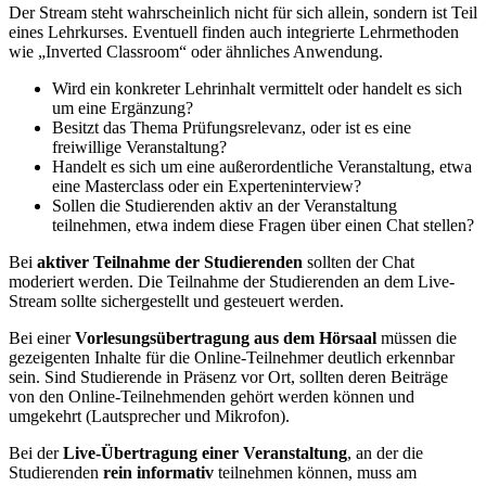
Der Stream steht wahrscheinlich nicht für sich allein, sondern ist Teil
eines Lehrkurses. Eventuell finden auch integrierte Lehrmethoden
wie „Inverted Classroom“ oder ähnliches Anwendung.
Wird ein konkreter Lehrinhalt vermittelt oder handelt es sich
um eine Ergänzung?
Besitzt das Thema Prüfungsrelevanz, oder ist es eine
freiwillige Veranstaltung?
Handelt es sich um eine außerordentliche Veranstaltung, etwa
eine Masterclass oder ein Experteninterview?
Sollen die Studierenden aktiv an der Veranstaltung
teilnehmen, etwa indem diese Fragen über einen Chat stellen?
Bei
aktiver Teilnahme der Studierenden
sollten der Chat
moderiert werden. Die Teilnahme der Studierenden an dem Live-
Stream sollte sichergestellt und gesteuert werden.
Bei einer
Vorlesungsübertragung aus dem Hörsaal
müssen die
gezeigenten Inhalte für die Online-Teilnehmer deutlich erkennbar
sein. Sind Studierende in Präsenz vor Ort, sollten deren Beiträge
von den Online-Teilnehmenden gehört werden können und
umgekehrt (Lautsprecher und Mikrofon).
Bei der
Live-Übertragung einer Veranstaltung
, an der die
Studierenden
rein informativ
teilnehmen können, muss am