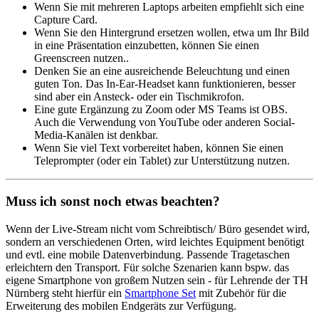
Wenn Sie mit mehreren Laptops arbeiten empfiehlt sich eine
Capture Card.
Wenn Sie den Hintergrund ersetzen wollen, etwa um Ihr Bild
in eine Präsentation einzubetten, können Sie einen
Greenscreen nutzen..
Denken Sie an eine ausreichende Beleuchtung und einen
guten Ton. Das In-Ear-Headset kann funktionieren, besser
sind aber ein Ansteck- oder ein Tischmikrofon.
Eine gute Ergänzung zu Zoom oder MS Teams ist OBS.
Auch die Verwendung von YouTube oder anderen Social-
Media-Kanälen ist denkbar.
Wenn Sie viel Text vorbereitet haben, können Sie einen
Teleprompter (oder ein Tablet) zur Unterstützung nutzen.
Muss ich sonst noch etwas beachten?
Wenn der Live-Stream nicht vom Schreibtisch/ Büro gesendet wird,
sondern an verschiedenen Orten, wird leichtes Equipment benötigt
und evtl. eine mobile Datenverbindung. Passende Tragetaschen
erleichtern den Transport. Für solche Szenarien kann bspw. das
eigene Smartphone von großem Nutzen sein - für Lehrende der TH
Nürnberg steht hierfür ein
Smartphone Set
mit Zubehör für die
Erweiterung des mobilen Endgeräts zur Verfügung.