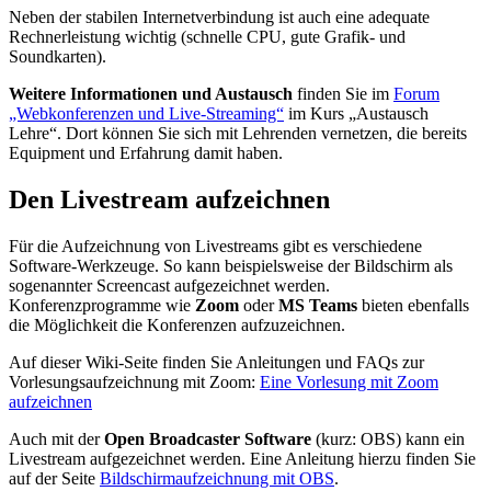
Neben der stabilen Internetverbindung ist auch eine adequate
Rechnerleistung wichtig (schnelle CPU, gute Grafik- und
Soundkarten).
Weitere Informationen und Austausch
finden Sie im
Forum
„Webkonferenzen und Live-Streaming“
im Kurs „Austausch
Lehre“. Dort können Sie sich mit Lehrenden vernetzen, die bereits
Equipment und Erfahrung damit haben.
Den Livestream aufzeichnen
Für die Aufzeichnung von Livestreams gibt es verschiedene
Software-Werkzeuge. So kann beispielsweise der Bildschirm als
sogenannter Screencast aufgezeichnet werden.
Konferenzprogramme wie
Zoom
oder
MS Teams
bieten ebenfalls
die Möglichkeit die Konferenzen aufzuzeichnen.
Auf dieser Wiki-Seite finden Sie Anleitungen und FAQs zur
Vorlesungsaufzeichnung mit Zoom:
Eine Vorlesung mit Zoom
aufzeichnen
Auch mit der
Open Broadcaster Software
(kurz: OBS) kann ein
Livestream aufgezeichnet werden. Eine Anleitung hierzu finden Sie
auf der Seite
Bildschirmaufzeichnung mit OBS
.