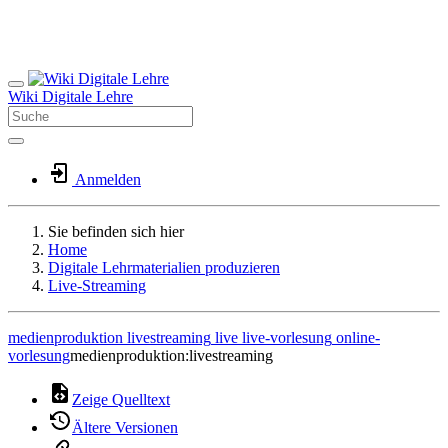
Wiki Digitale Lehre
Anmelden
Sie befinden sich hier
Home
Digitale Lehrmaterialien produzieren
Live-Streaming
medienproduktion
livestreaming
live
live-vorlesung
online-
vorlesung
medienproduktion:livestreaming
Zeige Quelltext
Ältere Versionen