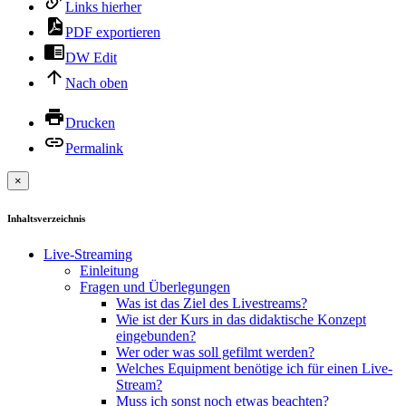
Links hierher
PDF exportieren
DW Edit
Nach oben
Drucken
Permalink
×
Inhaltsverzeichnis
Live-Streaming
Einleitung
Fragen und Überlegungen
Was ist das Ziel des Livestreams?
Wie ist der Kurs in das didaktische Konzept
eingebunden?
Wer oder was soll gefilmt werden?
Welches Equipment benötige ich für einen Live-
Stream?
Muss ich sonst noch etwas beachten?