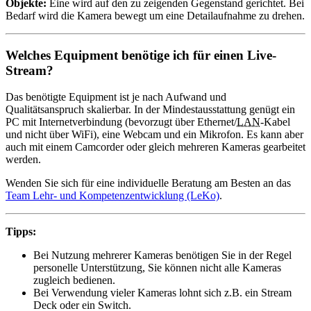
Objekte:
Eine wird auf den zu zeigenden Gegenstand gerichtet. Bei
Bedarf wird die Kamera bewegt um eine Detailaufnahme zu drehen.
Welches Equipment benötige ich für einen Live-
Stream?
Das benötigte Equipment ist je nach Aufwand und
Qualitätsanspruch skalierbar. In der Mindestausstattung genügt ein
PC mit Internetverbindung (bevorzugt über Ethernet/
LAN
-Kabel
und nicht über WiFi), eine Webcam und ein Mikrofon. Es kann aber
auch mit einem Camcorder oder gleich mehreren Kameras gearbeitet
werden.
Wenden Sie sich für eine individuelle Beratung am Besten an das
Team Lehr- und Kompetenzentwicklung (LeKo)
.
Tipps:
Bei Nutzung mehrerer Kameras benötigen Sie in der Regel
personelle Unterstützung, Sie können nicht alle Kameras
zugleich bedienen.
Bei Verwendung vieler Kameras lohnt sich z.B. ein Stream
Deck oder ein Switch.