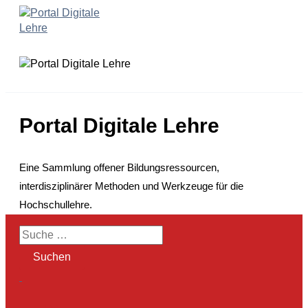
Zum
Inhalt
springen
Portal Digitale Lehre
Eine Sammlung offener Bildungsressourcen,
interdisziplinärer Methoden und Werkzeuge für die
Hochschullehre.