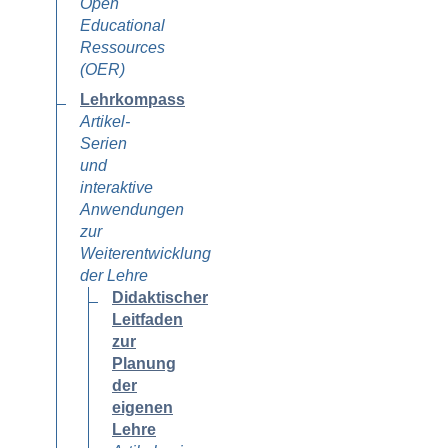
Open
Educational
Ressources
(OER)
Lehrkompass
Artikel-
Serien
und
interaktive
Anwendungen
zur
Weiterentwicklung
der Lehre
Didaktischer
Leitfaden
zur
Planung
der
eigenen
Lehre