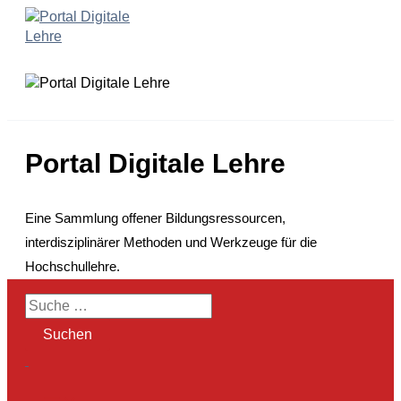
Zum
Inhalt
springen
Portal Digitale Lehre
Eine Sammlung offener Bildungsressourcen,
interdisziplinärer Methoden und Werkzeuge für die
Hochschullehre.