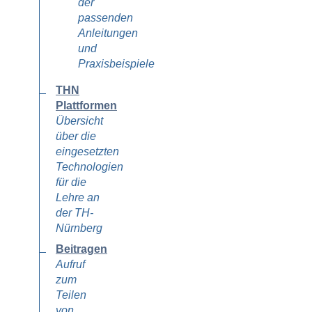
der
passenden
Anleitungen
und
Praxisbeispiele
THN
Plattformen
Übersicht
über die
eingesetzten
Technologien
für die
Lehre an
der TH-
Nürnberg
Beitragen
Aufruf
zum
Teilen
von