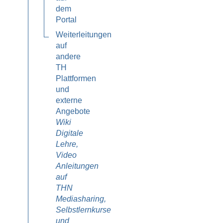
dem
Portal
Weiterleitungen
auf
andere
TH
Plattformen
und
externe
Angebote
Wiki
Digitale
Lehre,
Video
Anleitungen
auf
THN
Mediasharing,
Selbstlernkurse
und