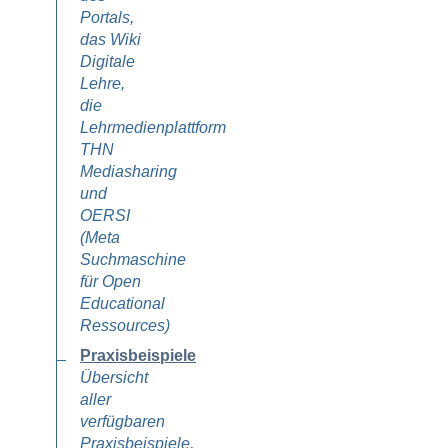
Portals,
das Wiki
Digitale
Lehre,
die
Lehrmedienplattform
THN
Mediasharing
und
OERSI
(Meta
Suchmaschine
für Open
Educational
Ressources)
Praxisbeispiele
Übersicht
aller
verfügbaren
Praxisbeispiele,