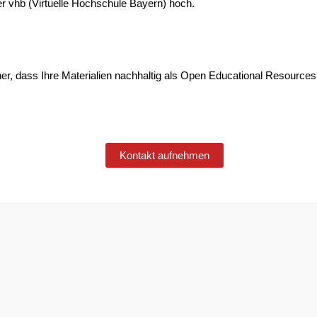
er vhb (Virtuelle Hochschule Bayern) hoch.
er, dass Ihre Materialien nachhaltig als Open Educational Resources
Kontakt aufnehmen