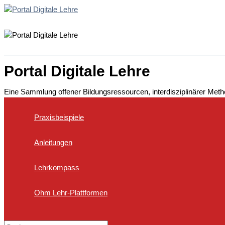
Zum
Inhalt
springen
Portal Digitale Lehre
Eine Sammlung offener Bildungsressourcen, interdisziplinärer Met
Praxisbeispiele
Anleitungen
Lehrkompass
Ohm Lehr-Plattformen