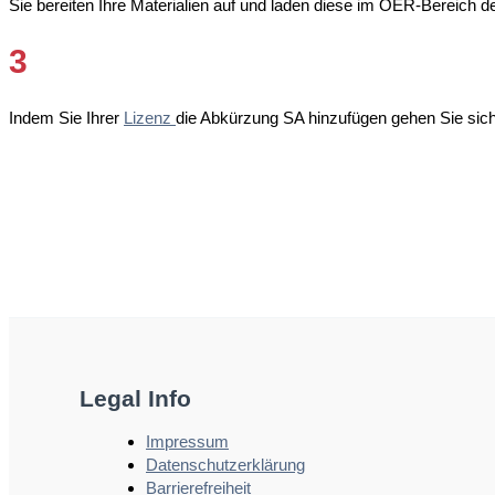
Sie bereiten Ihre Materialien auf und laden diese im OER-Bereich d
3
Indem Sie Ihrer
Lizenz
die Abkürzung SA hinzufügen gehen Sie sich
Legal Info
Impressum
Datenschutzerklärung
Barrierefreiheit