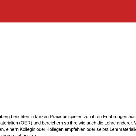
erg berichten in kurzen Praxisbeispielen von ihren Erfahrungen aus 
Materialien (OER) und bereichern so ihre wie auch die Lehre anderer.
en, eine*n Kollegin oder Kollegen empfehlen oder selbst Lehrmateriali
 gerne auf uns zu.