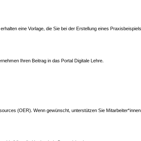
halten eine Vorlage, die Sie bei der Erstellung eines Praxisbeispiels 
nehmen Ihren Beitrag in das Portal Digitale Lehre.
Lehrmaterialien teilen
esources (OER). Wenn gewünscht, unterstützen Sie Mitarbeiter*innen