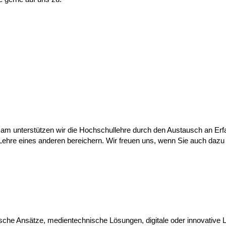
sam unterstützen wir die Hochschullehre durch den Austausch an Erfah
e Lehre eines anderen bereichern. Wir freuen uns, wenn Sie auch dazu 
Erfahrungen teilen
ische Ansätze, medientechnische Lösungen, digitale oder innovative 