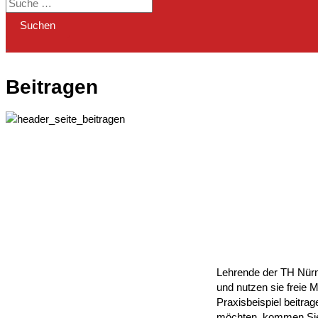
Beitragen
Beitragen
Lehrende der TH Nürnb
und nutzen sie freie 
Praxisbeispiel beitrag
möchten, kommen Sie