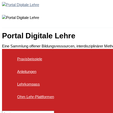
Zum
Inhalt
springen
Portal Digitale Lehre
Eine Sammlung offener Bildungsressourcen, interdisziplinärer Met
Praxisbeispiele
Anleitungen
Lehrkompass
Ohm Lehr-Plattformen