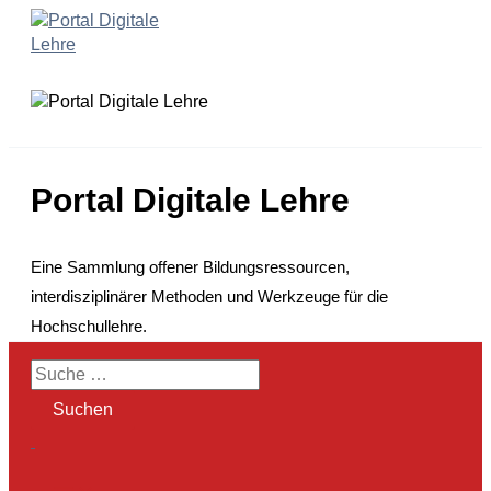
Zum
Inhalt
springen
Portal Digitale Lehre
Eine Sammlung offener Bildungsressourcen,
interdisziplinärer Methoden und Werkzeuge für die
Hochschullehre.