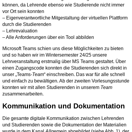
können, da Lehrende ebenso wie Studierende nicht immer
vor Ort sein konnten
– Eigenverantwortliche Mitgestaltung der virtuellen Plattform
durch die Studierenden
– Lehrevaluation
– Alle Anforderungen über ein Tool abbilden
Microsoft Teams schien uns diese Möglichkeiten zu bieten
und so haben wir im Wintersemester 24/25 unsere
Lehrveranstaltung erstmalig über MS Teams gestaltet. Über
einen Zugangscode konnten die Studierenden sich direkt in
unser „Teams-
Team
“ einschreiben. Das war für alle schnell
und einfach zu bewältigen. Ab der zweiten Vorlesungsstunde
konnten wir mit allen Studierenden in unserem
Team
zusammenarbeiten.
Kommunikation und Dokumentation
Die gesamte digitale Kommunikation zwischen Lehrenden
und Studierenden sowie die Dokumentation der Materialien
wurde in dem Kanal
Allgemein
abgebildet (siehe Abb. 1), der