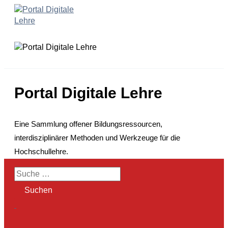
Zum
Inhalt
springen
Portal Digitale Lehre
Eine Sammlung offener Bildungsressourcen,
interdisziplinärer Methoden und Werkzeuge für die
Hochschullehre.