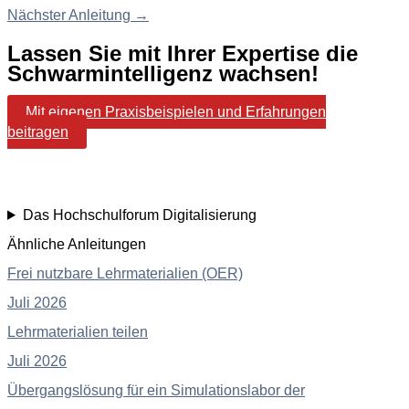
Nächster Anleitung
→
Lassen Sie mit Ihrer Expertise die
Schwarmintelligenz wachsen!
Mit eigenen Praxisbeispielen und Erfahrungen
beitragen
Das Hochschulforum Digitalisierung
Ähnliche Anleitungen
Frei nutzbare Lehrmaterialien (OER)
Juli 2026
Lehrmaterialien teilen
Juli 2026
Übergangslösung für ein Simulationslabor der